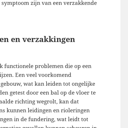
n symptoom zijn van een verzakkende
en en verzakkingen
ok functionele problemen die op een
ijzen. Een veel voorkomend
gebouw, wat kan leiden tot ongelijke
en getest door een bal op de vloer te
paalde richting wegrolt, kan dat
ns kunnen leidingen en rioleringen
gen in de fundering, wat leidt tot
 ernstige gevallen kunnen scheuren in