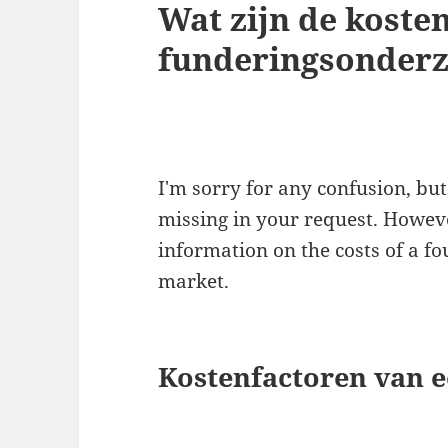
Wat zijn de koste
funderingsonder
I'm sorry for any confusion, but
missing in your request. Howeve
information on the costs of a fo
market.
Kostenfactoren van 