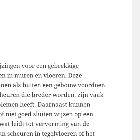
jzingen voor een gebrekkige
ren in muren en vloeren. Deze
nnen als buiten een gebouw voordoen.
cheuren die breder worden, zijn vaak
blemen heeft. Daarnaast kunnen
 niet goed sluiten wijzen op een
wat leidt tot vervorming van de
an scheuren in tegelvloeren of het