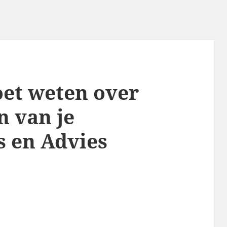
oet weten over
n van je
s en Advies