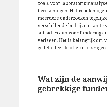
zoals voor laboratoriumanalys
berekeningen. Het is ook mogel
meerdere onderzoeken tegelijkert
verschillende bedrijven aan te
subsidies aan voor funderingso
verlagen. Het is belangrijk om 
gedetailleerde offerte te vrage
Wat zijn de aanwi
gebrekkige funde