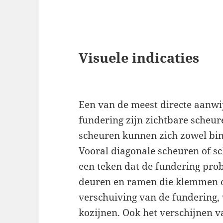
Visuele indicaties
Een van de meest directe aanwi
fundering zijn zichtbare scheu
scheuren kunnen zich zowel bi
Vooral diagonale scheuren of s
een teken dat de fundering pro
deuren en ramen die klemmen of
verschuiving van de fundering, 
kozijnen. Ook het verschijnen v