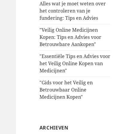
Alles wat je moet weten over
het controleren van je
fundering: Tips en Advies
"Veilig Online Medicijnen
Kopen: Tips en Advies voor
Betrouwbare Aankopen"
"Essentiële Tips en Advies voor
het Veilig Online Kopen van
Medicijnen"
"Gids voor het Veilig en
Betrouwbaar Online
Medicijnen Kopen"
ARCHIEVEN