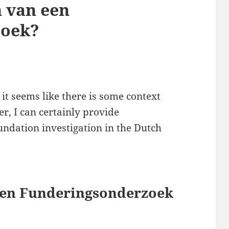
n van een
zoek?
 it seems like there is some context
r, I can certainly provide
undation investigation in the Dutch
een Funderingsonderzoek