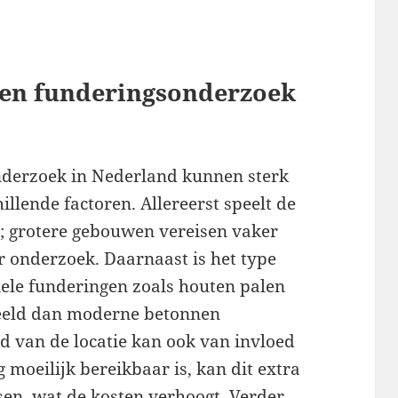
een funderingsonderzoek
nderzoek in Nederland kunnen sterk
illende factoren. Allereerst speelt de
; grotere gebouwen vereisen vaker
r onderzoek. Daarnaast is het type
nele funderingen zoals houten palen
eld dan moderne betonnen
d van de locatie kan ook van invloed
g moeilijk bereikbaar is, kan dit extra
en, wat de kosten verhoogt. Verder