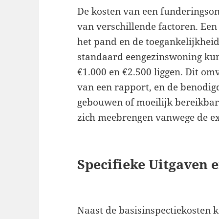
De kosten van een funderingso
van verschillende factoren. Een
het pand en de toegankelijkheid
standaard eengezinswoning kun
€1.000 en €2.500 liggen. Dit omv
van een rapport, en de benodi
gebouwen of moeilijk bereikbar
zich meebrengen vanwege de extr
Specifieke Uitgaven 
Naast de basisinspectiekosten k