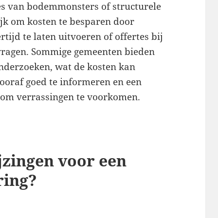
es van bodemmonsters of structurele
ijk om kosten te besparen door
ijd te laten uitvoeren of offertes bij
 vragen. Sommige gemeenten bieden
nderzoeken, wat de kosten kan
vooraf goed te informeren en een
n om verrassingen te voorkomen.
jzingen voor een
ring?