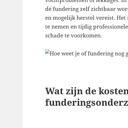
de fundering zelf zichtbaar wor
en mogelijk herstel vereist. Het
te nemen en tijdig professionel
schade te voorkomen.
Wat zijn de koste
funderingsonder