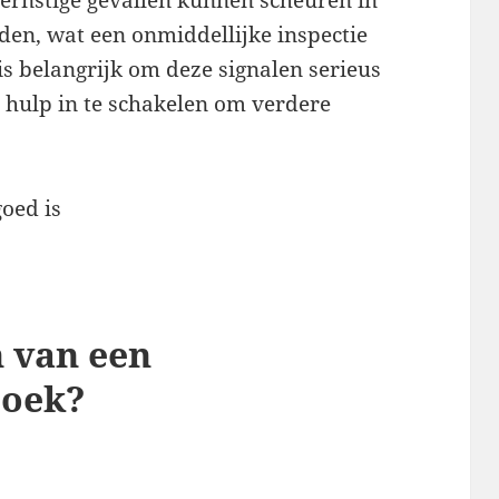
den, wat een onmiddellijke inspectie
 is belangrijk om deze signalen serieus
e hulp in te schakelen om verdere
n van een
zoek?