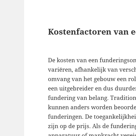
Kostenfactoren van 
De kosten van een funderingso
variëren, afhankelijk van versch
omvang van het gebouw een rol
een uitgebreider en dus duurde
fundering van belang. Traditio
kunnen anders worden beoorde
funderingen. De toegankelijkhei
zijn op de prijs. Als de funderin
apparatuur of mankracht vereis