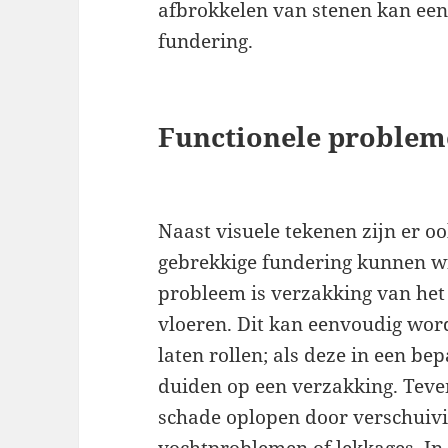
afbrokkelen van stenen kan ee
fundering.
Functionele problem
Naast visuele tekenen zijn er o
gebrekkige fundering kunnen w
probleem is verzakking van het 
vloeren. Dit kan eenvoudig word
laten rollen; als deze in een be
duiden op een verzakking. Teve
schade oplopen door verschuivin
vochtproblemen of lekkages. In