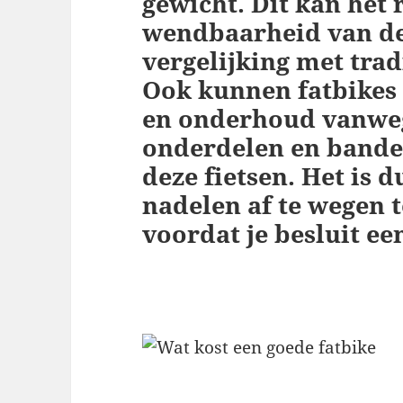
gewicht. Dit kan het r
wendbaarheid van de
vergelijking met tra
Ook kunnen fatbikes 
en onderhoud vanweg
onderdelen en banden
deze fietsen. Het is 
nadelen af te wegen 
voordat je besluit ee