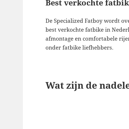
Best verkochte fatbi
De Specialized Fatboy wordt ov
best verkochte fatbike in Neder
afmontage en comfortabele rijer
onder fatbike liefhebbers.
Wat zijn de nadel