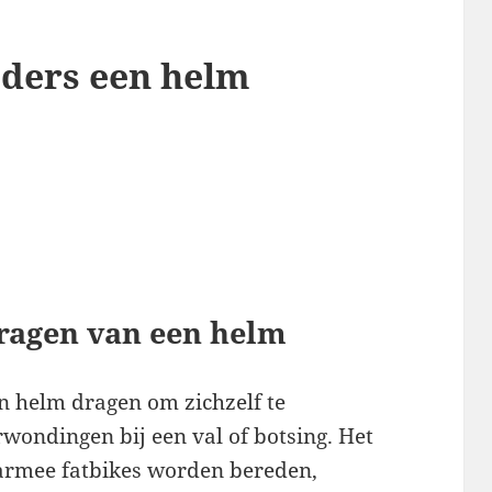
jders een helm
ragen van een helm
n helm dragen om zichzelf te
wondingen bij een val of botsing. Het
aarmee fatbikes worden bereden,