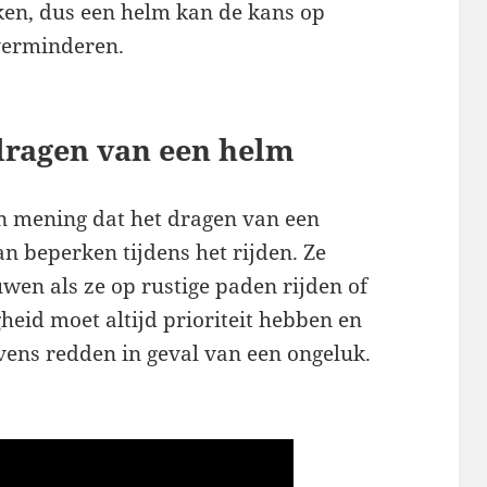
ken, dus een helm kan de kans op
 verminderen.
dragen van een helm
an mening dat het dragen van een
n beperken tijdens het rijden. Ze
wen als ze op rustige paden rijden of
gheid moet altijd prioriteit hebben en
vens redden in geval van een ongeluk.