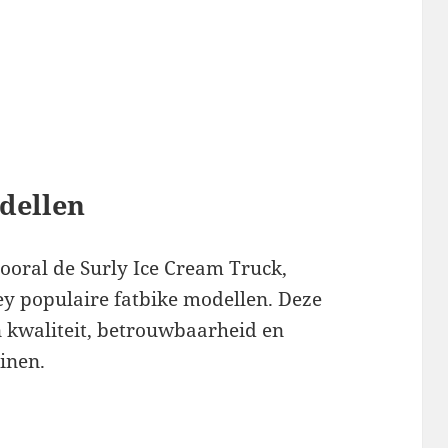
dellen
ooral de Surly Ice Cream Truck,
ey populaire fatbike modellen. Deze
n kwaliteit, betrouwbaarheid en
einen.