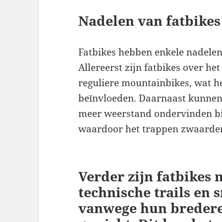
Nadelen van fatbikes
Fatbikes hebben enkele nadelen 
Allereerst zijn fatbikes over h
reguliere mountainbikes, wat 
beïnvloeden. Daarnaast kunnen
meer weerstand ondervinden bij
waardoor het trappen zwaarder
Verder zijn fatbikes
technische trails en 
vanwege hun breder