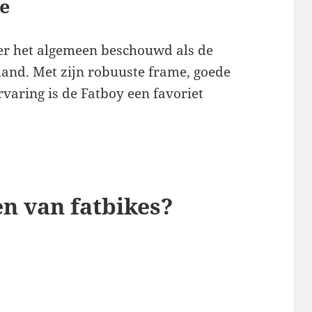
ke
er het algemeen beschouwd als de
land. Met zijn robuuste frame, goede
varing is de Fatboy een favoriet
en van fatbikes?