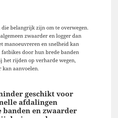
die belangrijk zijn om te overwegen.
et algemeen zwaarder en logger dan
het manoeuvreren en snelheid kan
 fatbikes door hun brede banden
 het rijden op verharde wegen,
 kan aanvoelen.
 minder geschikt voor
snelle afdalingen
e banden en zwaarder