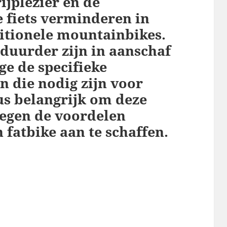
ijplezier en de
 fiets verminderen in
ditionele mountainbikes.
duurder zijn in aanschaf
e de specifieke
 die nodig zijn voor
dus belangrijk om deze
tegen de voordelen
n fatbike aan te schaffen.