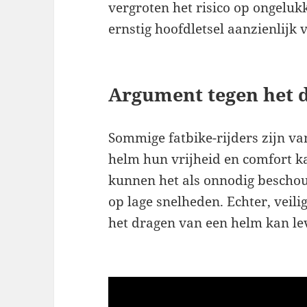
vergroten het risico op ongeluk
ernstig hoofdletsel aanzienlijk
Argument tegen het 
Sommige fatbike-rijders zijn v
helm hun vrijheid en comfort ka
kunnen het als onnodig beschou
op lage snelheden. Echter, veili
het dragen van een helm kan le