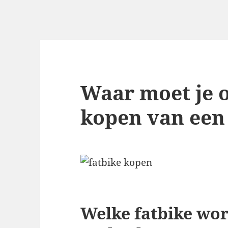
Waar moet je o
kopen van een 
Welke fatbike wor